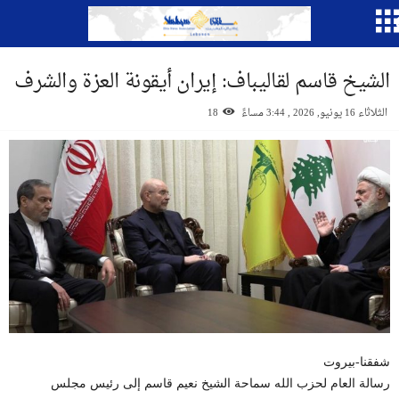
الشيخ قاسم لقاليباف: إيران أيقونة العزة والشرف
الثلاثاء 16 يونيو, 2026 , 3:44 مساءً
18
شفقنا-بيروت
رسالة العام لحزب الله سماحة الشيخ نعيم قاسم إلى رئيس مجلس