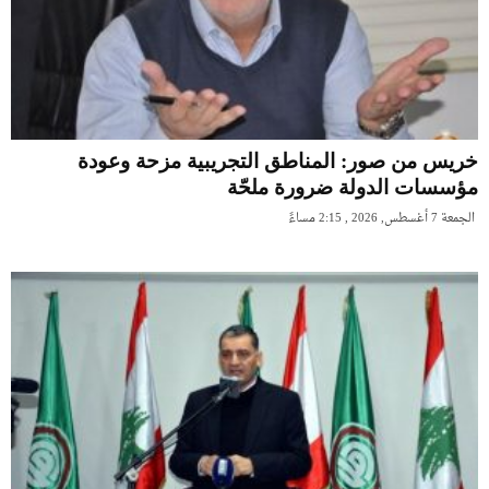
خريس من صور: المناطق التجريبية مزحة وعودة
مؤسسات الدولة ضرورة ملحّة
الجمعة 7 أغسطس, 2026 , 2:15 مساءً