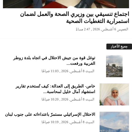
اجتماع تنسيقي بين وزيري الصحة والعمل لضمان
استمرارية التغطيات الصحية
الخميس 6 أغسطس, 2026 , 2:47 مساءً
جميع الأخبار
توغل قوة من جيش الاحتلال في اتجاه بلدة زوطر
الغربية ورفعت...
السبت 8 أغسطس, 2026 , 11:03 صباحًا
خاص- الطريق إلى العدالة: كيف تُستخدم تقارير
استشهاد آمال خليل لمحاسبة...
السبت 8 أغسطس, 2026 , 10:20 صباحًا
الاحتلال الإسرائيلي مستمرّ باعتداءاته على جنوب لبنان
السبت 8 أغسطس, 2026 , 10:19 صباحًا