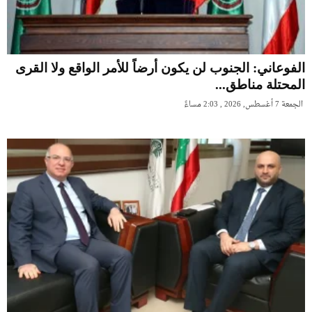
الفوعاني: الجنوب لن يكون أرضاً للأمر الواقع ولا القرى
المحتلة مناطق...
الجمعة 7 أغسطس, 2026 , 2:03 مساءً